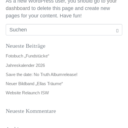
As a new WordPress user, you should go to
your
dashboard
to delete this page and create new
pages for your content. Have fun!
Neueste Beiträge
Fotobuch „Fundstücke“
Jahreskalender 2026
Save the date: No Truth Albumrelease!
Neuer Bildband „Ellas Träume“
Website Relaunch ISW
Neueste Kommentare