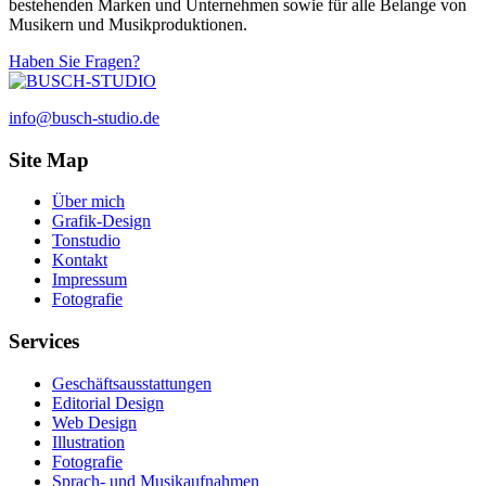
bestehenden Marken und Unternehmen sowie für alle Belange von
Musikern und Musikproduktionen.
Haben Sie Fragen?
info@busch-studio.de
Site Map
Über mich
Grafik-Design
Tonstudio
Kontakt
Impressum
Fotografie
Services
Geschäftsausstattungen
Editorial Design
Web Design
Illustration
Fotografie
Sprach- und Musikaufnahmen