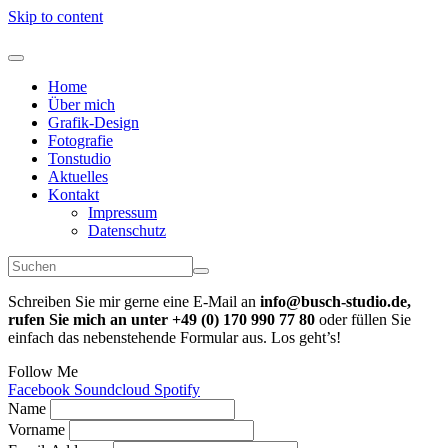
Skip to content
Home
Über mich
Grafik-Design
Fotografie
Tonstudio
Aktuelles
Kontakt
Impressum
Datenschutz
Schreiben Sie mir gerne eine E-Mail an
info@busch-studio.de,
rufen Sie mich an unter +49 (0) 170 990 77 80
oder füllen Sie
einfach das nebenstehende Formular aus. Los geht’s!
Follow Me
Facebook
Soundcloud
Spotify
Name
Vorname