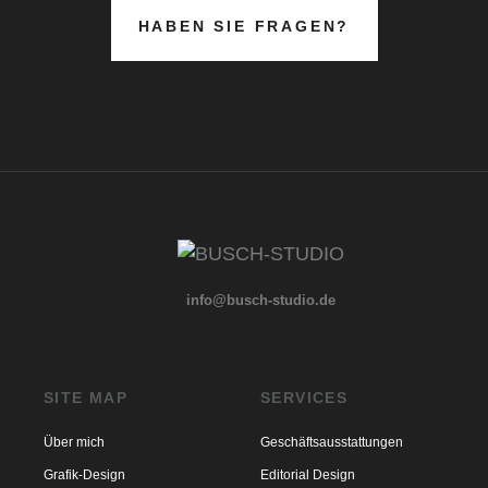
HABEN SIE FRAGEN?
info@busch-studio.de
SITE MAP
SERVICES
Über mich
Geschäftsausstattungen
Grafik-Design
Editorial Design