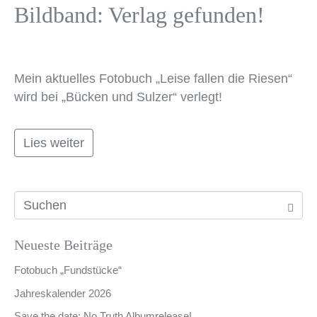
Bildband: Verlag gefunden!
Mein aktuelles Fotobuch „Leise fallen die Riesen“
wird bei „Bücken und Sulzer“ verlegt!
Lies weiter
Neueste Beiträge
Fotobuch „Fundstücke“
Jahreskalender 2026
Save the date: No Truth Albumrelease!