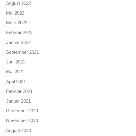
August 2022
Mai 2022
März 2022
Februar 2022
Januar 2022
September 2021
Juni 2021
Mai 2021
April 2021
Februar 2021
Januar 2021
Dezember 2020
November 2020
August 2020