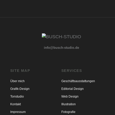
info@busch-studio.de
SITE MAP
SERVICES
Über mich
Geschäftsausstattungen
Grafik-Design
Editorial Design
Tonstudio
Web Design
Kontakt
Illustration
Impressum
Fotografie