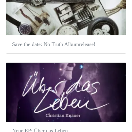
Save the date: No Truth Albumrelease!
Neue EP: Über das Leben