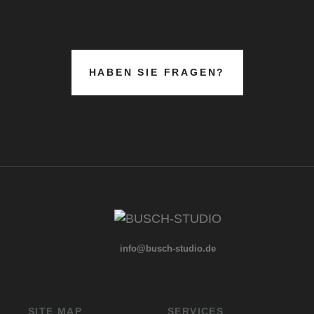
HABEN SIE FRAGEN?
info@busch-studio.de
SITE MAP
SERVICES