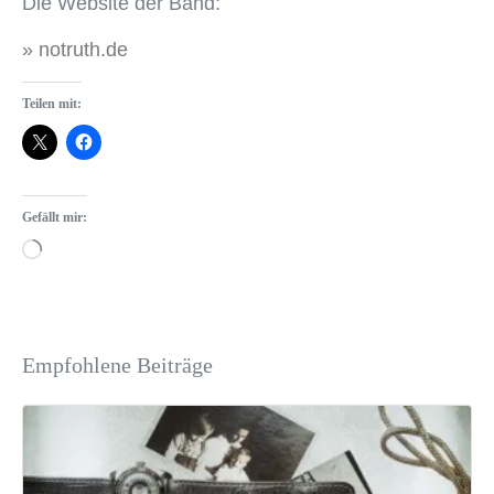
Die Website der Band:
» notruth.de
Teilen mit:
Gefällt mir:
Empfohlene Beiträge