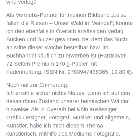
wird verlegt!
Als Vertriebs-Partner für meinen Bildband „Leise
fallen die Riesen – Unser Wald im Wandel“, konnte
ich den ebenfalls in Overath ansässigen Verlag
Bücken und Sulzer
gewinnen, bei dem das Buch
ab Mitte dieser Woche bestellbar bzw. im
Buchhandel käuflich zu erwerben ist (Hardcover,
72 Seiten Premium 170 g-Papier mit
Fadenheftung, ISBN Nr. 9783947438365, 19,80 €).
Nochmal zur Erinnerung:
Ich erzähle sicher nichts Neues, wenn ich auf den
desaströsen Zustand unserer heimischen Wälder
hinweise! Als in Overath bei Köln ansässiger
Grafik-Designer, Fotograf, Musiker und allgemein,
Künstler, habe ich mich diesem Thema
künstlerisch, mithilfe des Mediums Fotografie,